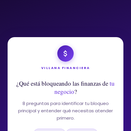
Ir
al
contenido
VILLANA FINANCIERA
¿Qué está bloqueando las finanzas de
tu
negocio
?
8 preguntas para identificar tu bloqueo
principal y entender qué necesitas atender
primero.